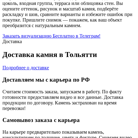
цоколь, входная группа, терраса или облицовка стен. Вы
оцените оттенок, рисунок и масштаб камня, подберёте
раскладку и шов, сравните варианты и избежите ошибок при
покупке. Пришлите снимок — покажем, как ваш объект
преобразится с натуральным камнем.
Заказать визуализацию
Бесплатно в Телеграм!
Доставка
Доставка камня в Тольятти
Подробнее о доставке
Доставляем мы с карьера по РФ
Считаем стоимость заказа, запускаем в работу. По факту
готовности предоставляем видео и все данные. Доставка
продукции по договору. Камень застрахован на время
перевозки!
Самовывоз заказа с карьера
На карьере предварительно показываем камень,
консультируем по толщине, цвету и фактуре. Снимаем видео