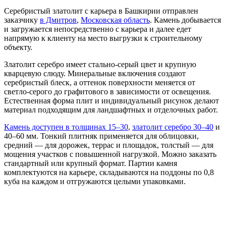
Серебристый златолит с карьера в Башкирии отправлен
заказчику
в Дмитров
,
Московская область
. Камень добывается
и загружается непосредственно с карьера и далее едет
напрямую к клиенту на место выгрузки к строительному
объекту.
Златолит серебро имеет стально-серый цвет и крупную
кварцевую слюду. Минеральные включения создают
серебристый блеск, а оттенок поверхности меняется от
светло-серого до графитового в зависимости от освещения.
Естественная форма плит и индивидуальный рисунок делают
материал подходящим для ландшафтных и отделочных работ.
Камень доступен в толщинах 15–30
,
златолит серебро 30–40
и
40–60 мм. Тонкий плитняк применяется для облицовки,
средний — для дорожек, террас и площадок, толстый — для
мощения участков с повышенной нагрузкой. Можно заказать
стандартный или крупный формат. Партии камня
комплектуются на карьере, складываются на поддоны по 0,8
куба на каждом и отгружаются целыми упаковками.