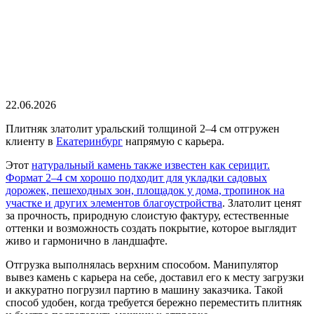
22.06.2026
Плитняк златолит уральский толщиной 2–4 см отгружен
клиенту в
Екатеринбург
напрямую с карьера.
Этот
натуральный камень также известен как серицит.
Формат 2–4 см хорошо подходит для укладки садовых
дорожек, пешеходных зон, площадок у дома, тропинок на
участке и других элементов благоустройства
. Златолит ценят
за прочность, природную слоистую фактуру, естественные
оттенки и возможность создать покрытие, которое выглядит
живо и гармонично в ландшафте.
Отгрузка выполнялась верхним способом. Манипулятор
вывез камень с карьера на себе, доставил его к месту загрузки
и аккуратно погрузил партию в машину заказчика. Такой
способ удобен, когда требуется бережно переместить плитняк