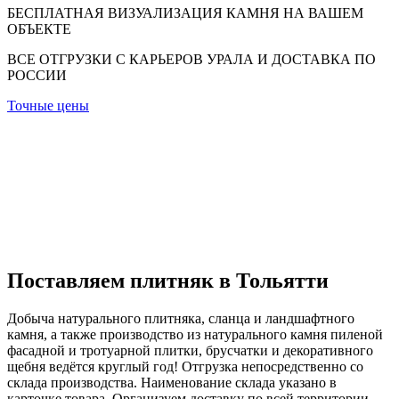
БЕСПЛАТНАЯ ВИЗУАЛИЗАЦИЯ КАМНЯ НА ВАШЕМ
ОБЪЕКТЕ
ВСЕ ОТГРУЗКИ С КАРЬЕРОВ УРАЛА И ДОСТАВКА ПО
РОССИИ
Точные цены
Поставляем плитняк в Тольятти
Добыча натурального плитняка, сланца и ландшафтного
камня, а также производство из натурального камня пиленой
фасадной и тротуарной плитки, брусчатки и декоративного
щебня ведётся круглый год! Отгрузка непосредственно со
склада производства. Наименование склада указано в
карточке товара. Организуем доставку по всей территории