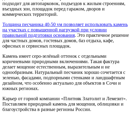
подходит для автопарковок, подъездов к жилым строениям,
въездных зон, площадок перед гаражом, дворов и
коммерческих территорий.
Толщина песчаника 40-50 vм позволяет использовать камень
на участках с повышенной нагрузкой при условии
правильной подготовки основания
. Это практичное решение
для частных домов, гостевых домов, баз отдыха, кафе,
офисных и сервисных площадок.
Камень имеет серо-зелёный оттенок с отдельными
коричневыми природными включениями. Такая фактура
делает мощение естественным, выразительным и не
однообразным. Натуральный песчаник хорошо сочетается с
зеленью, фасадами, подпорными стенками и ландшафтным
дизайном, что особенно актуально для объектов в Сочи и
южных регионах.
Карьер от горной компании «Плитняк Златолит и Лемезит».
Поставляем природный камень для мощения, облицовки и
благоустройства в разные регионы России.