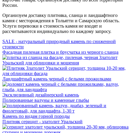
России.
Организуем доставку плитняка, сланца и ландшафтного
камня с месторождения в Тольятти и Самарскую область.
Услуги перевозки в стоимость камня не входят и
рассчитываются индивидуально по каждому запросу.
SALE - натуральный природный камень по сниженной
стоимости
Фасадная пиленая плитка и брусчатка из черного сланца
Златолит
Уральский для облицовки и мощения
Ландшафтный камень черный с белыми прожилками
Эксклюзивный дизайнерский камень
Полированные валуны и каменные глыбы
Камень по видам горной породы
Плитняк серицит - златолит Уральский