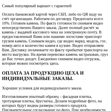
Самый популярный вариант с гарантией
Оплата банковской картой через СБП, либо по QR коду на
счёт организации. Работаем по договору. Предоплата всего
10%. Готовим камень. По факту готовности снимаем видео
непосредственно Вашего заказа. Далее полный расчёт за
камень с выдачей кассового чека на электронную почту. В
предоставленный Вами или нашими логистами транспорт
грузим камень. Снимаем видео, где видно марку, модель, гос.
номер авто и количество камня в кузове. Видео отправляем
Вам. Доставку оплачиваете по факту прибытия транспорта на
место выгрузки. На время перевозки камень застрахован, груз
до Вас точно доедет. Ежедневно снимаем видео отгрузок,
которые можно посмотреть здесь.
ОПЛАТА ЗА ПРОДУКЦИЮ ЦЕХА И
ИНДИВИДУАЛЬНЫЕ ЗАКАЗЫ.
Хорошие условия для индивидуального заказа.
Изготавливаем опытный образец – фасадная плитка,
тротуарная плитка, брусчатка. Делаем подробные фото, на
которых будут видны размеры готового продукта.
Предварительное согласование по фото. При необходимости