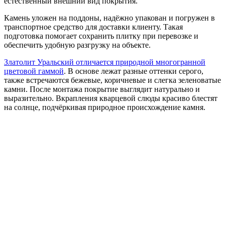
естественный внешний вид покрытия.
Камень уложен на поддоны, надёжно упакован и погружен в
транспортное средство для доставки клиенту. Такая
подготовка помогает сохранить плитку при перевозке и
обеспечить удобную разгрузку на объекте.
Златолит Уральский отличается природной многогранной
цветовой гаммой
. В основе лежат разные оттенки серого,
также встречаются бежевые, коричневые и слегка зеленоватые
камни. После монтажа покрытие выглядит натурально и
выразительно. Вкрапления кварцевой слюды красиво блестят
на солнце, подчёркивая природное происхождение камня.