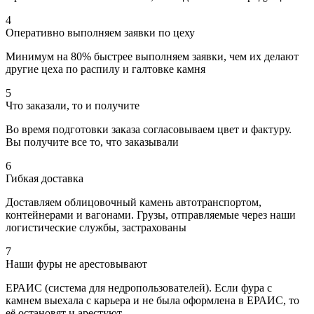
4
Оперативно выполняем заявки по цеху
Минимум на 80% быстрее выполняем заявки, чем их делают
другие цеха по распилу и галтовке камня
5
Что заказали, то и получите
Во время подготовки заказа согласовываем цвет и фактуру.
Вы получите все то, что заказывали
6
Гибкая доставка
Доставляем облицовочный камень автотранспортом,
контейнерами и вагонами. Грузы, отправляемые через наши
логистические службы, застрахованы
7
Наши фуры не арестовывают
ЕРАИС (система для недропользователей). Если фура с
камнем выехала с карьера и не была оформлена в ЕРАИС, то
её остановят и арестуют