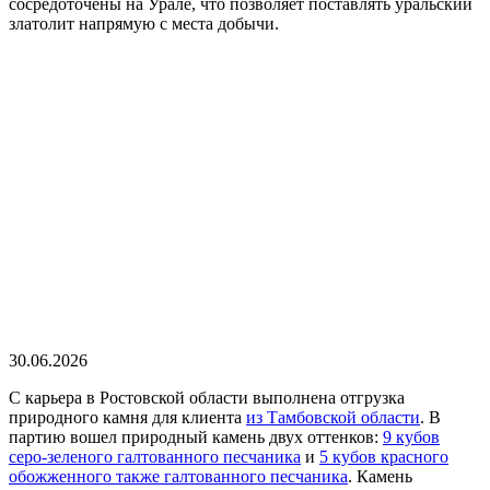
сосредоточены на Урале, что позволяет поставлять уральский
златолит напрямую с места добычи.
30.06.2026
С карьера в Ростовской области выполнена отгрузка
природного камня для клиента
из Тамбовской области
. В
партию вошел природный камень двух оттенков:
9 кубов
серо-зеленого галтованного песчаника
и
5 кубов красного
обожженного также галтованного песчаника
. Камень