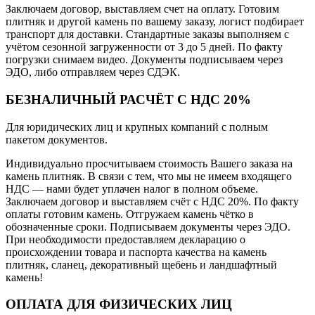
Заключаем договор, выставляем счет на оплату. Готовим
плитняк и другой камень по вашему заказу, логист подбирает
транспорт для доставки. Стандартные заказы выполняем с
учётом сезонной загруженности от 3 до 5 дней. По факту
погрузки снимаем видео. Документы подписываем через
ЭДО, либо отправляем через СДЭК.
БЕЗНАЛИЧНЫЙ РАСЧЁТ С НДС 20%
Для юридических лиц и крупных компаний с полным
пакетом документов.
Индивидуально просчитываем стоимость Вашего заказа на
камень плитняк. В связи с тем, что мы не имеем входящего
НДС — нами будет уплачен налог в полном объеме.
Заключаем договор и выставляем счёт с НДС 20%. По факту
оплаты готовим камень. Отгружаем камень чётко в
обозначенные сроки. Подписываем документы через ЭДО.
При необходимости предоставляем декларацию о
происхождении товара и паспорта качества на камень
плитняк, сланец, декоративный щебень и ландшафтный
камень!
ОПЛАТА ДЛЯ ФИЗИЧЕСКИХ ЛИЦ