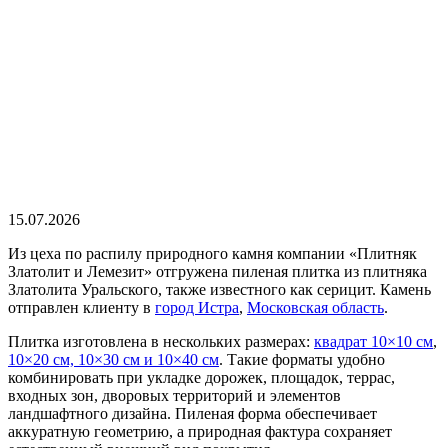
15.07.2026
Из цеха по распилу природного камня компании «Плитняк
Златолит и Лемезит» отгружена пиленая плитка из плитняка
Златолита Уральского, также известного как серицит. Камень
отправлен клиенту в
город Истра
,
Московская область
.
Плитка изготовлена в нескольких размерах:
квадрат 10×10 см
,
10×20 см, 10×30 см и 10×40 см
. Такие форматы удобно
комбинировать при укладке дорожек, площадок, террас,
входных зон, дворовых территорий и элементов
ландшафтного дизайна. Пиленая форма обеспечивает
аккуратную геометрию, а природная фактура сохраняет