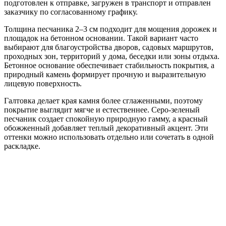
подготовлен к отправке, загружен в транспорт и отправлен
заказчику по согласованному графику.
Толщина песчаника 2–3 см подходит для мощения дорожек и
площадок на бетонном основании. Такой вариант часто
выбирают для благоустройства дворов, садовых маршрутов,
проходных зон, территорий у дома, беседки или зоны отдыха.
Бетонное основание обеспечивает стабильность покрытия, а
природный камень формирует прочную и выразительную
лицевую поверхность.
Галтовка делает края камня более сглаженными, поэтому
покрытие выглядит мягче и естественнее. Серо-зеленый
песчаник создает спокойную природную гамму, а красный
обожженный добавляет теплый декоративный акцент. Эти
оттенки можно использовать отдельно или сочетать в одной
раскладке.